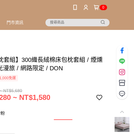
0
門市資訊
枕套組】300織長絨棉床包枕套組 / 煙燻
光漫旅 / 網路限定 / DON
1,000免運
~ NT$5,680
280 ~ NT$1,580
紗粉