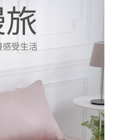
AFTEE先享後付」時，將依據個別帳號之用戶狀況，依本公司
付款
核予不同之上限額度；若仍有額度不足之情形，本公司將視審查
用戶進行身份認證。
50
一人註冊多個帳號或使用他人資訊註冊。若發現惡意使用之情
科技股份有限公司將有權停止該用戶之使用額度並採取法律行