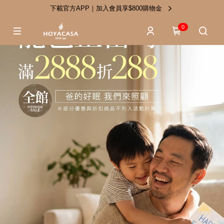
下載官方APP｜加入會員享$800購物金
0