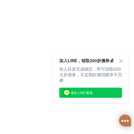
加入LINE，領取200折價券💰
加入好友完成綁定，即可領取200
元折價券，不定期好康回饋享不完
🎁
連結 LINE 帳號