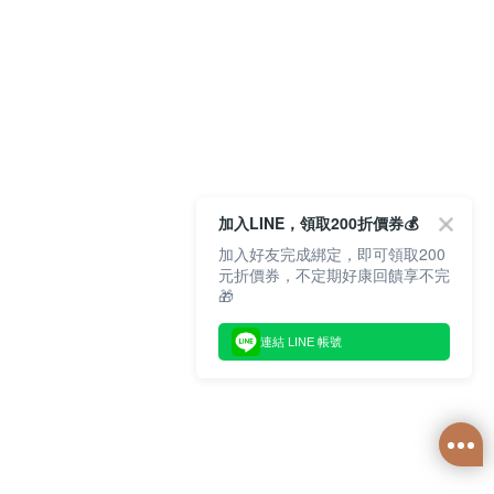
加入LINE，領取200折價券💰
加入好友完成綁定，即可領取200
元折價券，不定期好康回饋享不完
🎁
連結 LINE 帳號