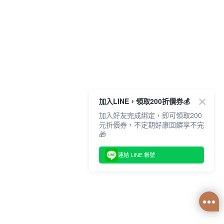
加入LINE，領取200折價券💰
加入好友完成綁定，即可領取200
元折價券，不定期好康回饋享不完
🎁
連結 LINE 帳號