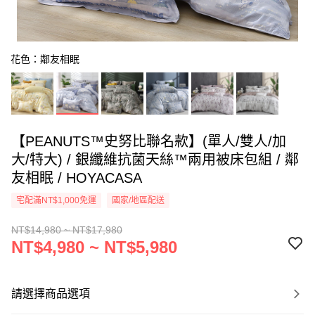
花色：鄰友相眠
【PEANUTS™史努比聯名款】(單人/雙人/加
大/特大) / 銀纖維抗菌天絲™兩用被床包組 / 鄰
友相眠 / HOYACASA
宅配滿NT$1,000免運
國家/地區配送
NT$14,980 ~ NT$17,980
NT$4,980 ~ NT$5,980
請選擇商品選項