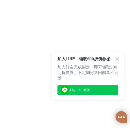
加入LINE，領取200折價券💰
加入好友完成綁定，即可領取200
元折價券，不定期好康回饋享不完
🎁
連結 LINE 帳號