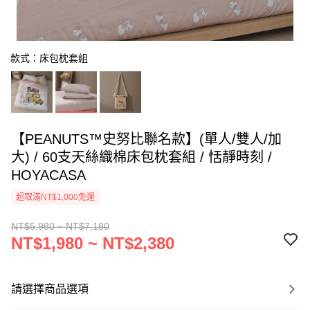
款式：床包枕套組
【PEANUTS™史努比聯名款】(單人/雙人/加
大) / 60支天絲織棉床包枕套組 / 恬靜時刻 /
HOYACASA
超取滿NT$1,000免運
NT$5,980 ~ NT$7,180
NT$1,980 ~ NT$2,380
請選擇商品選項