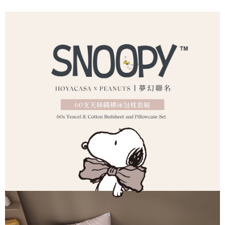
購買商品的店家。未經商家同意取消之訂單仍視為有效，需透過AFTEE先享
7-11取貨付款
買賣價金債權讓與本公司後，依約使用本公司帳單繳交帳款。
後付繳納相關費用。
2.基於同意付款使用「大哥付你分期」之契約關係目的，商店將以您的個人
每筆NT$65，滿NT$1,000(含以上)免運費
※ 交易是否成功請以「AFTEE先享後付 」之結帳頁面顯示為準，若有關於
資料（包含姓名、電話或地址）提供予台灣大哥大進項蒐集、處理及利用，
是否繳費成功／繳費後需取消欲退款等相關疑問，請聯繫「AFTEE先享後付
由本公司與您本人進行分期帳單所需資料之確認、核對及更正。
客戶支援中心」
https://netprotections.freshdesk.com/support/home
付款後7-11取貨
3.完整用戶服務條款，請詳閱以下連結：
https://oppay.tw/userRule
每筆NT$60，滿NT$1,000(含以上)免運費
【注意事項】
１．透過由恩沛科技股份有限公司提供之「AFTEE先享後付」服務完成之交
宅配
易，需依本服務之必要範圍內提供個人資料，並將交易相關給付款項請求債
權轉讓予恩沛科技股份有限公司。
每筆NT$100，滿NT$1,000(含以上)免運費
２．關於個人資料處理事宜，請瀏覽以下網址：
https://aftee.tw/terms/#terms3
離島運費
３．未成年的使用者請事先徵得法定代理人或監護人之同意方可使用
每筆NT$300
「AFTEE先享後付」，若未經同意申辦者引起之損失，本公司不負相關責
任。
黑貓貨到付款
４．使用「AFTEE先享後付」時，將依據個別帳號之用戶狀況，依本公司即
時審查核予不同之上限額度；若仍有額度不足之情形，本公司將視審查結果
每筆NT$150
請求用戶進行身份認證。
５．嚴禁一人註冊多個帳號或使用他人資訊註冊。若發現惡意使用之情形，
恩沛科技股份有限公司將有權停止該用戶之使用額度並採取法律行動。