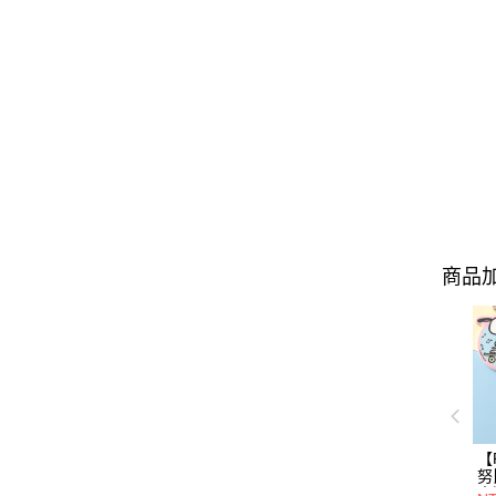
商品加
【
努
土