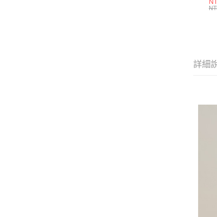
NT
任
NT
詳細