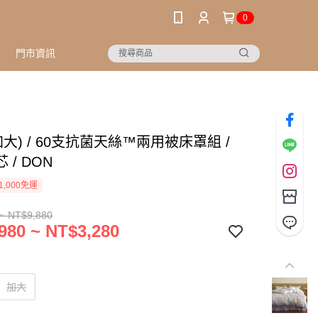
0
門市資訊
加大) / 60支抗菌天絲™兩用被床罩組 /
 / DON
1,000免運
~ NT$9,880
980 ~ NT$3,280
加大