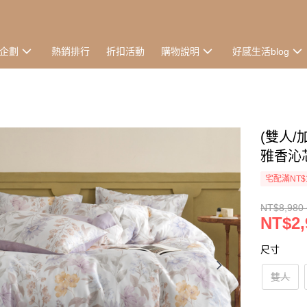
企劃
熱銷排行
折扣活動
購物說明
好感生活blog
(雙人/
雅香沁芯
宅配滿NT$
NT$8,980 
NT$2,
尺寸
雙人