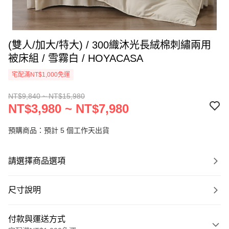
(雙人/加大/特大) / 300織沐光長絨棉刺繡兩用
被床組 / 雪霧白 / HOYACASA
宅配滿NT$1,000免運
NT$9,840 ~ NT$15,980
NT$3,980 ~ NT$7,980
預購商品：預計 5 個工作天出貨
請選擇商品選項
尺寸說明
付款與運送方式