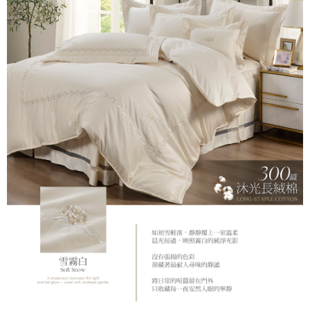
易，需依本服務之必要範圍內提供個人資料，並將交易相關給付款項請求債
權轉讓予恩沛科技股份有限公司。
２．關於個人資料處理事宜，請瀏覽以下網址：
https://aftee.tw/terms/#terms3
３．未成年的使用者請事先徵得法定代理人或監護人之同意方可使用
「AFTEE先享後付」，若未經同意申辦者引起之損失，本公司不負相關責
任。
４．使用「AFTEE先享後付」時，將依據個別帳號之用戶狀況，依本公司即
時審查核予不同之上限額度；若仍有額度不足之情形，本公司將視審查結果
請求用戶進行身份認證。
５．嚴禁一人註冊多個帳號或使用他人資訊註冊。若發現惡意使用之情形，
恩沛科技股份有限公司將有權停止該用戶之使用額度並採取法律行動。