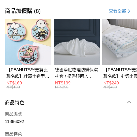
付款方式
信用卡一次付款
商品加價購 (8)
查看全部
信用卡分期付款
3 期 0 利率 每期
NT$230
21家銀行
合作金庫商業銀行
第一商業銀行
LINE Pay
華南商業銀行
彰化商業銀行
Apple Pay
上海商業儲蓄銀行
台北富邦商業銀行
國泰世華商業銀行
兆豐國際商業銀行
街口支付
臺灣中小企業銀行
台中商業銀行
【PEANUTS™史努比
德國淨眠物理防蟎保潔
【PEANUTS™
匯豐（台灣）商業銀行
華泰商業銀行
聯名款】珪藻土造型杯
枕套 / 極淨睡眠 /
聯名款】史努比
悠遊付
聯邦商業銀行
遠東國際商業銀行
墊 / 多款任選 /
HOYACASA
衣袋 / HOYACAS
NT$169
NT$199
NT$249
元大商業銀行
永豐商業銀行
NT$190
NT$290
NT$490
Google Pay
HOYACASA
玉山商業銀行
星展（台灣）商業銀行
台新國際商業銀行
中國信託商業銀行
全盈+PAY
商品特色
台灣樂天信用卡公司
大哥付你分期
商品編號
相關說明
11886092
【大哥付你分期使用說明】
AFTEE先享後付
1.本服務由台灣大哥大提供，台灣大哥大用戶可立即使用無須另外申請。
商品特色
2.付款方式選擇「大哥付你分期」，訂單成立後會自動跳轉到大哥付的交易