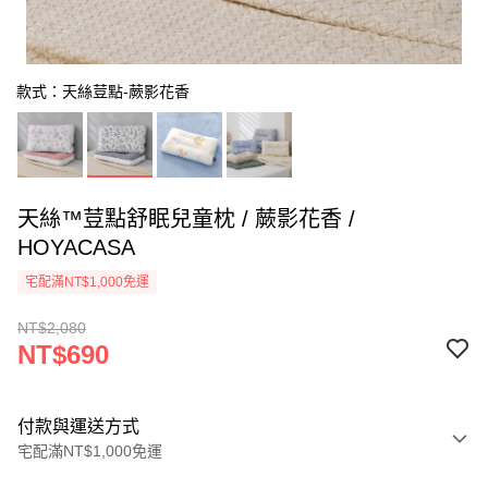
款式：天絲荳點-蕨影花香
天絲™荳點舒眠兒童枕 / 蕨影花香 /
HOYACASA
宅配滿NT$1,000免運
NT$2,080
NT$690
付款與運送方式
宅配滿NT$1,000免運