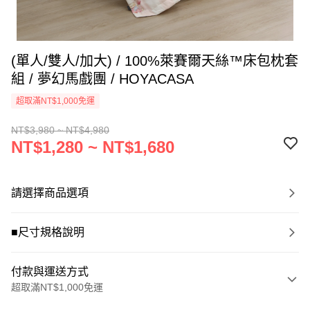
(單人/雙人/加大) / 100%萊賽爾天絲™床包枕套
組 / 夢幻馬戲團 / HOYACASA
超取滿NT$1,000免運
NT$3,980 ~ NT$4,980
NT$1,280 ~ NT$1,680
請選擇商品選項
■尺寸規格說明
付款與運送方式
超取滿NT$1,000免運