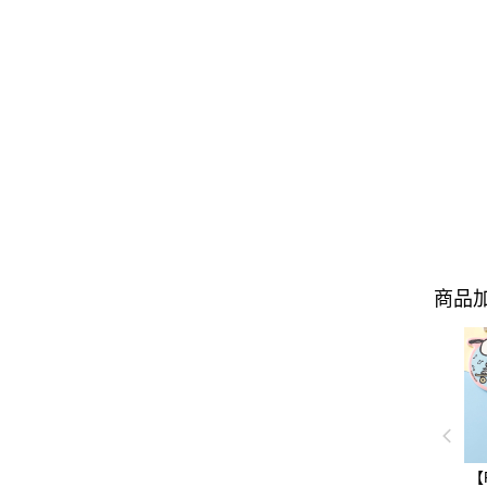
商品加
【