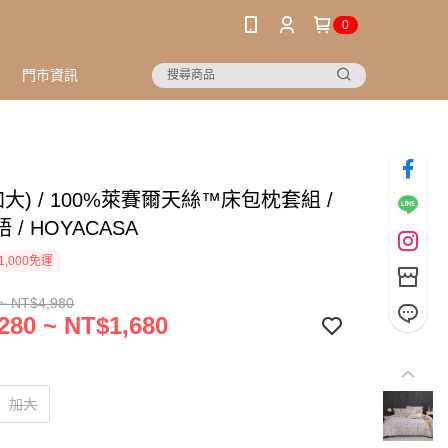
0
門市資訊
加大) / 100%萊賽爾天絲™床包枕套組 /
 / HOYACASA
1,000免運
~ NT$4,980
280 ~ NT$1,680
加大