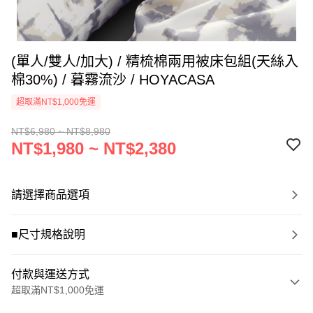
(單人/雙人/加大) / 精梳棉兩用被床包組(天絲入
棉30%) / 暮霧流沙 / HOYACASA
超取滿NT$1,000免運
NT$6,980 ~ NT$8,980
NT$1,980 ~ NT$2,380
請選擇商品選項
■尺寸規格說明
付款與運送方式
超取滿NT$1,000免運