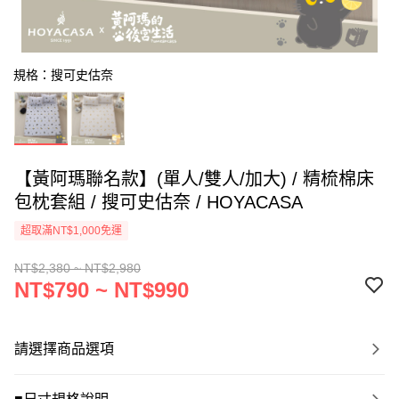
規格：搜可史估奈
【黃阿瑪聯名款】(單人/雙人/加大) / 精梳棉床
包枕套組 / 搜可史估奈 / HOYACASA
超取滿NT$1,000免運
NT$2,380 ~ NT$2,980
NT$790 ~ NT$990
請選擇商品選項