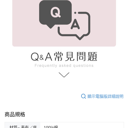
顯示電腦版詳細說明
商品規格
材質– 表布／底
100℅棉