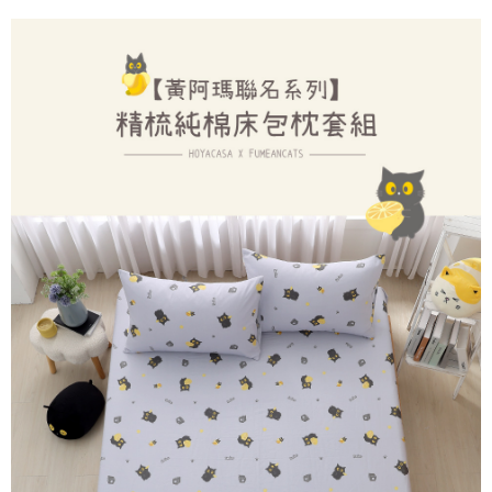
2.基於同意付款使用「大哥付你分期」之契約關係目的，商店將以您的個人
每筆NT$65，滿NT$1,000(含以上)免運費
※ 交易是否成功請以「AFTEE先享後付 」之結帳頁面顯示為準，若有關於
資料（包含姓名、電話或地址）提供予台灣大哥大進項蒐集、處理及利用，
是否繳費成功／繳費後需取消欲退款等相關疑問，請聯繫「AFTEE先享後付
由本公司與您本人進行分期帳單所需資料之確認、核對及更正。
客戶支援中心」
https://netprotections.freshdesk.com/support/home
付款後7-11取貨
3.完整用戶服務條款，請詳閱以下連結：
https://oppay.tw/userRule
每筆NT$60，滿NT$1,000(含以上)免運費
【注意事項】
１．透過由恩沛科技股份有限公司提供之「AFTEE先享後付」服務完成之交
宅配
易，需依本服務之必要範圍內提供個人資料，並將交易相關給付款項請求債
權轉讓予恩沛科技股份有限公司。
每筆NT$100，滿NT$1,000(含以上)免運費
２．關於個人資料處理事宜，請瀏覽以下網址：
https://aftee.tw/terms/#terms3
離島運費
３．未成年的使用者請事先徵得法定代理人或監護人之同意方可使用
每筆NT$300
「AFTEE先享後付」，若未經同意申辦者引起之損失，本公司不負相關責
任。
黑貓貨到付款
４．使用「AFTEE先享後付」時，將依據個別帳號之用戶狀況，依本公司即
時審查核予不同之上限額度；若仍有額度不足之情形，本公司將視審查結果
每筆NT$150
請求用戶進行身份認證。
５．嚴禁一人註冊多個帳號或使用他人資訊註冊。若發現惡意使用之情形，
恩沛科技股份有限公司將有權停止該用戶之使用額度並採取法律行動。