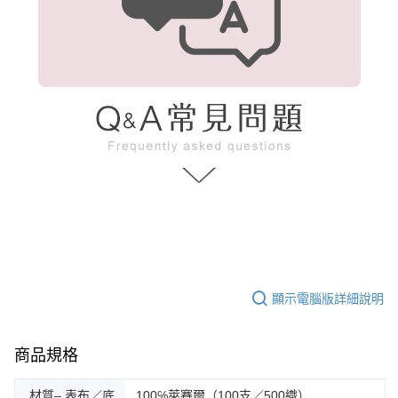
顯示電腦版詳細說明
商品規格
材質– 表布／底
100℅萊賽爾（100支／500織）