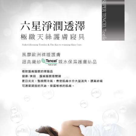
3.完整用戶服務條款，請詳閱以下連結：
https://oppay.tw/userRule
【注意事項】
１．透過由恩沛科技股份有限公司提供之「AFTEE先享後付」服務完成之交
易，需依本服務之必要範圍內提供個人資料，並將交易相關給付款項請求債
權轉讓予恩沛科技股份有限公司。
２．關於個人資料處理事宜，請瀏覽以下網址：
https://aftee.tw/terms/#terms3
３．未成年的使用者請事先徵得法定代理人或監護人之同意方可使用
「AFTEE先享後付」，若未經同意申辦者引起之損失，本公司不負相關責
任。
４．使用「AFTEE先享後付」時，將依據個別帳號之用戶狀況，依本公司即
時審查核予不同之上限額度；若仍有額度不足之情形，本公司將視審查結果
請求用戶進行身份認證。
５．嚴禁一人註冊多個帳號或使用他人資訊註冊。若發現惡意使用之情形，
恩沛科技股份有限公司將有權停止該用戶之使用額度並採取法律行動。