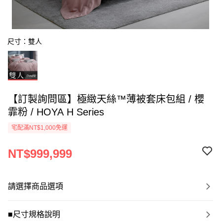
尺寸：雙人
【訂製詢問區】極緻天絲™薄被套床包組 / 櫻
霏粉 / HOYA H Series
宅配滿NT$1,000免運
NT$999,999
請選擇商品選項
■尺寸規格說明