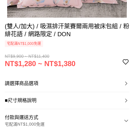
(雙人/加大) / 吸濕排汗萊賽爾兩用被床包組 / 粉
緋花語 / 網路限定 / DON
宅配滿NT$1,000免運
NT$9,900 ~ NT$11,400
NT$1,280 ~ NT$1,380
請選擇商品選項
■尺寸規格說明
付款與運送方式
宅配滿NT$1,000免運