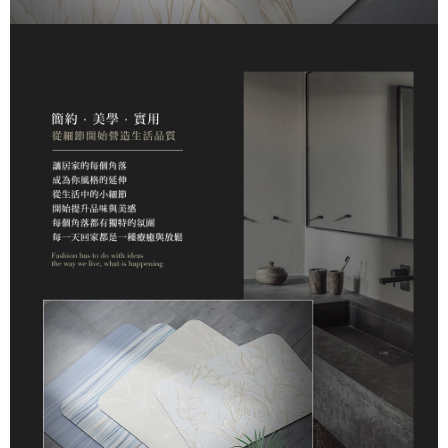
每筆NT$150
「AFTEE先享後付」，若未經同意申辦者引起之損失，本公司不負相關責
任。
４．使用「AFTEE先享後付」時，將依據個別帳號之用戶狀況，依本公司即
時審查核予不同之上限額度；若仍有額度不足之情形，本公司將視審查結果
請求用戶進行身份認證。
５．嚴禁一人註冊多個帳號或使用他人資訊註冊。若發現惡意使用之情形，
恩沛科技股份有限公司將有權停止該用戶之使用額度並採取法律行動。