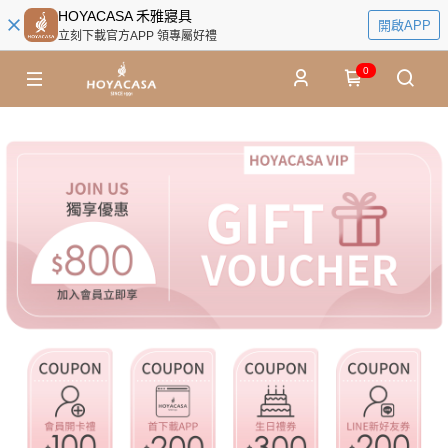
HOYACASA 禾雅寢具
開啟APP
立刻下載官方APP 領專屬好禮
0