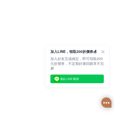
加入LINE，領取200折價券💰
加入好友完成綁定，即可領取200
元折價券，不定期好康回饋享不完
🎁
連結 LINE 帳號