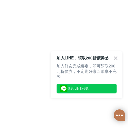
加入LINE，領取200折價券💰
加入好友完成綁定，即可領取200
元折價券，不定期好康回饋享不完
🎁
連結 LINE 帳號