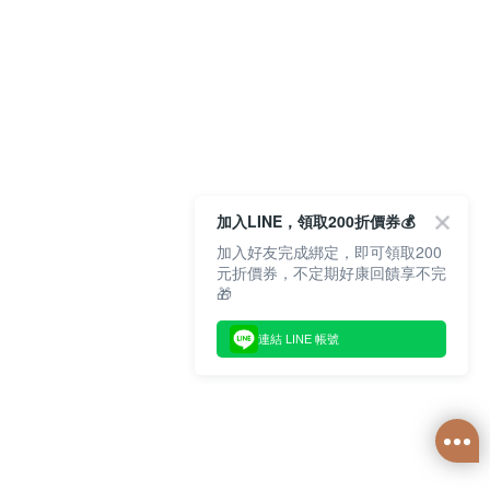
加入LINE，領取200折價券💰
加入好友完成綁定，即可領取200
元折價券，不定期好康回饋享不完
🎁
連結 LINE 帳號