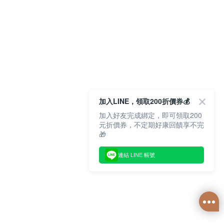
加入LINE，領取200折價券💰
加入好友完成綁定，即可領取200
元折價券，不定期好康回饋享不完
🎁
連結 LINE 帳號