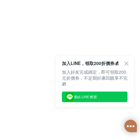
加入LINE，領取200折價券💰
加入好友完成綁定，即可領取200
元折價券，不定期好康回饋享不完
🎁
連結 LINE 帳號