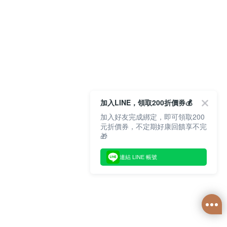
加入LINE，領取200折價券💰
加入好友完成綁定，即可領取200
元折價券，不定期好康回饋享不完
🎁
連結 LINE 帳號