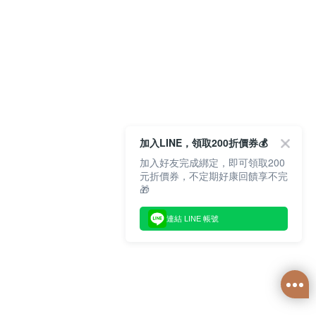
加入LINE，領取200折價券💰
加入好友完成綁定，即可領取200
元折價券，不定期好康回饋享不完
🎁
連結 LINE 帳號