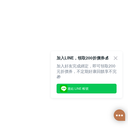
加入LINE，領取200折價券💰
加入好友完成綁定，即可領取200
元折價券，不定期好康回饋享不完
🎁
連結 LINE 帳號