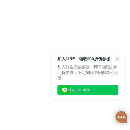
加入LINE，領取200折價券💰
加入好友完成綁定，即可領取200
元折價券，不定期好康回饋享不完
🎁
連結 LINE 帳號