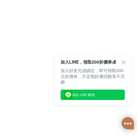
加入LINE，領取200折價券💰
加入好友完成綁定，即可領取200
元折價券，不定期好康回饋享不完
🎁
連結 LINE 帳號