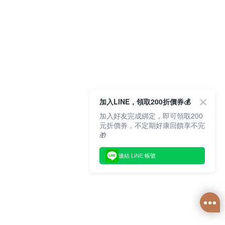
加入LINE，領取200折價券💰
加入好友完成綁定，即可領取200
元折價券，不定期好康回饋享不完
🎁
連結 LINE 帳號