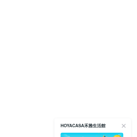
HOYACASA禾雅生活館