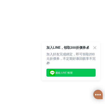
加入LINE，領取200折價券💰
加入好友完成綁定，即可領取200
元折價券，不定期好康回饋享不完
🎁
連結 LINE 帳號