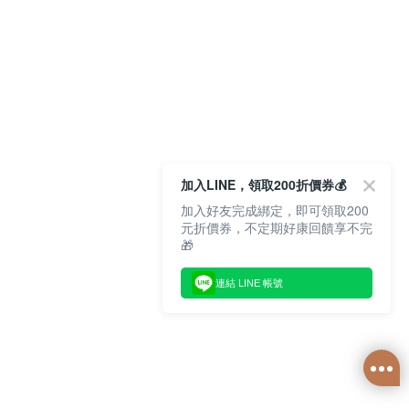
加入LINE，領取200折價券💰
加入好友完成綁定，即可領取200
元折價券，不定期好康回饋享不完
🎁
連結 LINE 帳號