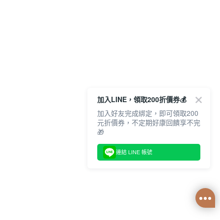
加入LINE，領取200折價券💰
加入好友完成綁定，即可領取200
元折價券，不定期好康回饋享不完
🎁
連結 LINE 帳號