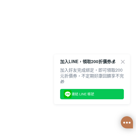
加入LINE，領取200折價券💰
加入好友完成綁定，即可領取200
元折價券，不定期好康回饋享不完
🎁
連結 LINE 帳號