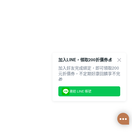
加入LINE，領取200折價券💰
加入好友完成綁定，即可領取200
元折價券，不定期好康回饋享不完
🎁
連結 LINE 帳號