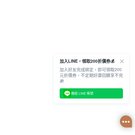
加入LINE，領取200折價券💰
加入好友完成綁定，即可領取200
元折價券，不定期好康回饋享不完
🎁
連結 LINE 帳號