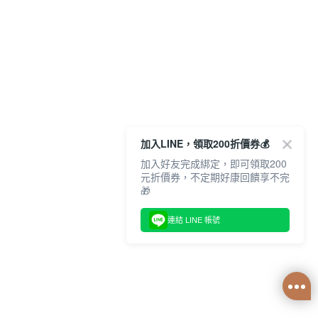
加入LINE，領取200折價券💰
加入好友完成綁定，即可領取200
元折價券，不定期好康回饋享不完
🎁
連結 LINE 帳號