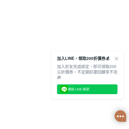
加入LINE，領取200折價券💰
加入好友完成綁定，即可領取200
元折價券，不定期好康回饋享不完
🎁
連結 LINE 帳號