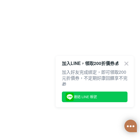
加入LINE，領取200折價券💰
加入好友完成綁定，即可領取200
元折價券，不定期好康回饋享不完
🎁
連結 LINE 帳號