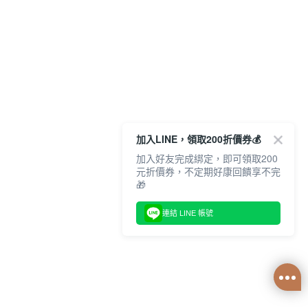
加入LINE，領取200折價券💰
加入好友完成綁定，即可領取200
元折價券，不定期好康回饋享不完
🎁
連結 LINE 帳號